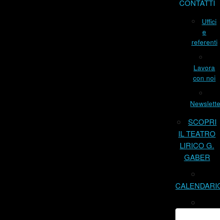
CONTATTI
Uffici
e
referenti
Lavora
con noi
Newslette
SCOPRI
IL TEATRO
LIRICO G.
GABER
CALENDARI