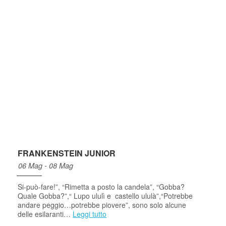
FRANKENSTEIN JUNIOR
06 Mag - 08 Mag
Si-può-fare!”, “Rimetta a posto la candela”, “Gobba?
Quale Gobba?”,“ Lupo ululì e castello ululà”,“Potrebbe
andare peggio…potrebbe piovere”, sono solo alcune
delle esilaranti…
Leggi tutto