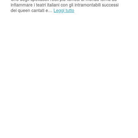
infiammare i teatri italiani con gli intramontabili successi
dei queen cantati e…
Leggi tutto