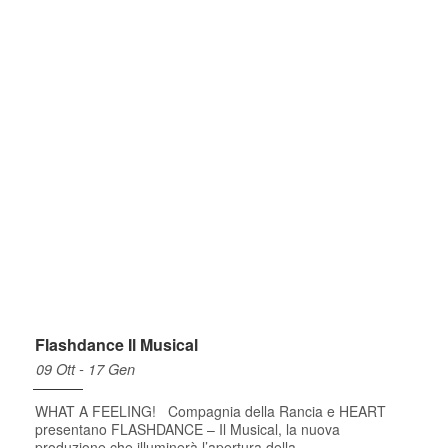
Flashdance Il Musical
09 Ott - 17 Gen
WHAT A FEELING! Compagnia della Rancia e HEART
presentano FLASHDANCE – Il Musical, la nuova
produzione che illuminerà l’apertura della