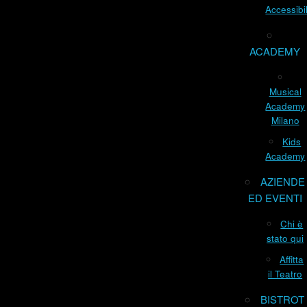
Accessibil
ACADEMY
Musical
Academy
Milano
Kids
Academy
AZIENDE
ED EVENTI
Chi è
stato qui
Affitta
il Teatro
BISTROT