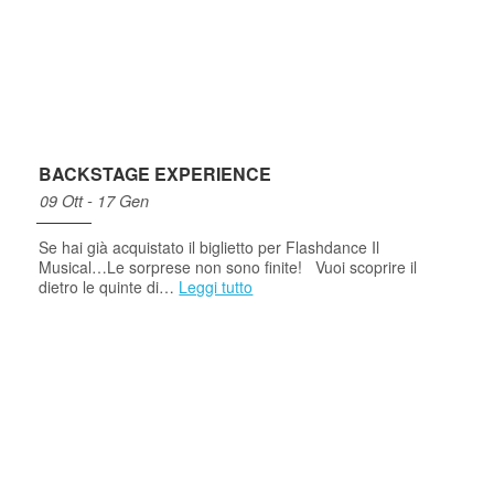
BACKSTAGE EXPERIENCE
09 Ott - 17 Gen
Se hai già acquistato il biglietto per Flashdance Il
Musical…Le sorprese non sono finite! Vuoi scoprire il
dietro le quinte di…
Leggi tutto