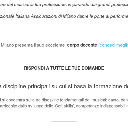
are del musical la tua professione, imparando dai grandi professi
zionale Italiana Assicurazioni di Milano riapre le porte ai performe
Milano presenta il suo eccelente
(
conosci meglio
corpo docente
RISPONDI A TUTTE LE TUE DOMANDE
e discipline principali su cui si basa la formazione 
i si concentra sulle tre discipline fondamentali del musical: canto, danza
arricchito dallo sviluppo delle ‘Soft skills’, competenze indispensabili