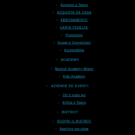
Acquista a Teatro
ACQUISTA DA CASA
ABBONAMENTO
CARTA FEDELTA’
Promozioni
Gruppi e Convenzioni
Accessibilità
ACADEMY
Musical Academy Milano
Kids Academy
AZIENDE ED EVENTI
Chi è stato qui
Affitta il Teatro
BISTROT
SCOPRI IL BISTROT
Aperitivo pre-show