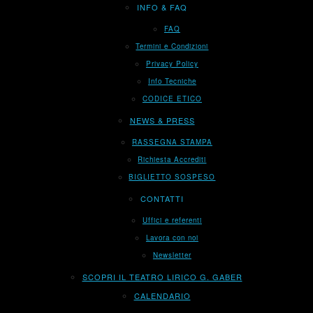
INFO & FAQ
FAQ
Termini e Condizioni
Privacy Policy
Info Tecniche
CODICE ETICO
NEWS & PRESS
RASSEGNA STAMPA
Richiesta Accrediti
BIGLIETTO SOSPESO
CONTATTI
Uffici e referenti
Lavora con noi
Newsletter
SCOPRI IL TEATRO LIRICO G. GABER
CALENDARIO