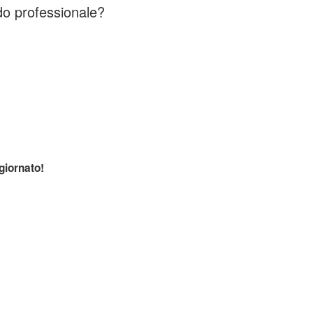
do professionale?
iornato!