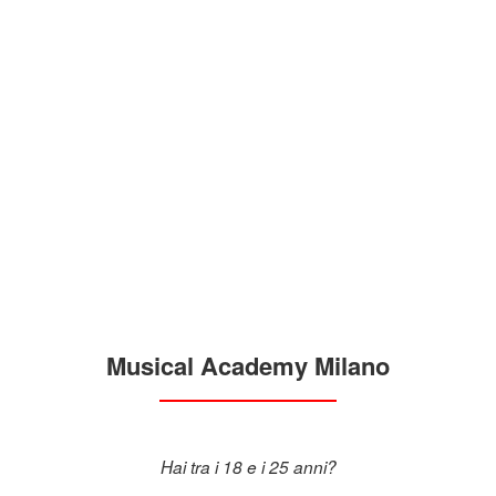
Musical Academy Milano
Hai tra i 18 e i 25 anni?