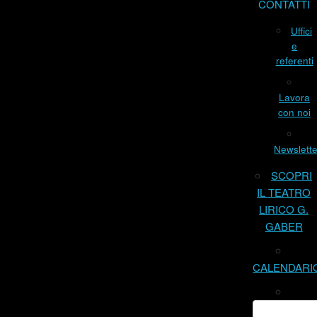
CONTATTI
Uffici
e
referenti
Lavora
con noi
Newslette
SCOPRI
IL TEATRO
LIRICO G.
GABER
CALENDARI