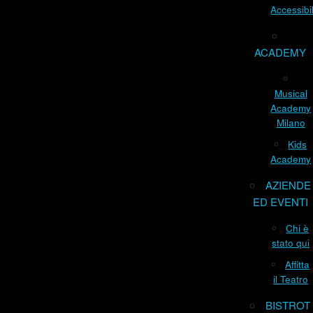
Accessibil
ACADEMY
Musical
Academy
Milano
Kids
Academy
AZIENDE
ED EVENTI
Chi è
stato qui
Affitta
il Teatro
BISTROT