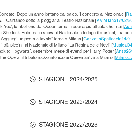
i Concato. Dopo un anno lontano dal palco, il concerto al Nazionale [
Ra
“Cantando sotto la pioggia“ al Teatro Nazionale [
ViviMilano17/02/2
 You’, la ribellione dei Queen torna in scena più attuale che mai [
Adn
 Sherlock Holmes, lo show al Nazionale: «Indago il musical, ma con 
“Aggiungi un posto a tavola” torna a Milano [
GazzettaSpettacolo14/01
i più piccini, al Nazionale di Milano “La Regina delle Nevi” [
Musical04
ck to Hogwarts’, settembre mese di eventi per Harry Potter [
Ansa26/
e Opera: il tributo rock-sinfonico ai Queen arriva a Milano [
MilanoEv
STAGIONE 2024/2025
STAGIONE 2023/2024
STAGIONE 2022/2023