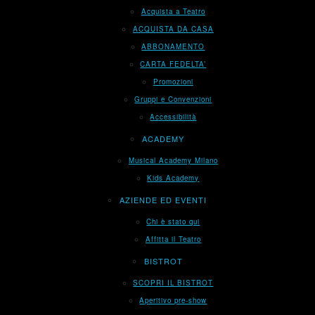
Acquista a Teatro
ACQUISTA DA CASA
ABBONAMENTO
CARTA FEDELTA’
Promozioni
Gruppi e Convenzioni
Accessibilità
ACADEMY
Musical Academy Milano
Kids Academy
AZIENDE ED EVENTI
Chi è stato qui
Affitta il Teatro
BISTROT
SCOPRI IL BISTROT
Aperitivo pre-show