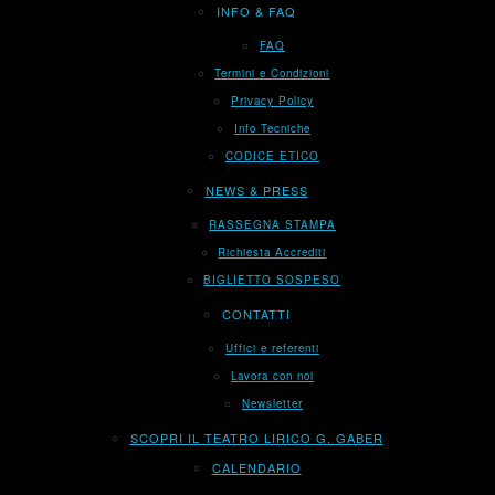
INFO & FAQ
FAQ
Termini e Condizioni
Privacy Policy
Info Tecniche
CODICE ETICO
NEWS & PRESS
RASSEGNA STAMPA
Richiesta Accrediti
BIGLIETTO SOSPESO
CONTATTI
Uffici e referenti
Lavora con noi
Newsletter
SCOPRI IL TEATRO LIRICO G. GABER
CALENDARIO