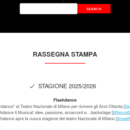
RASSEGNA STAMPA
STAGIONE 2025/2026
Flashdance
dance” al Teatro Nazionale di Milano per rivivere gli Anni Ottanta [
Sk
hdance Il Musical: idee, passione, amarcord e…backstage [
IlGiorno
hdance apre la nuova stagione del teatro Nazionale di Milano [
Ansa09