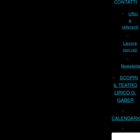
CONTATTI
Uffici
e
referenti
Lavora
con noi
Newslette
SCOPRI
IL TEATRO
LIRICO G.
GABER
CALENDARI