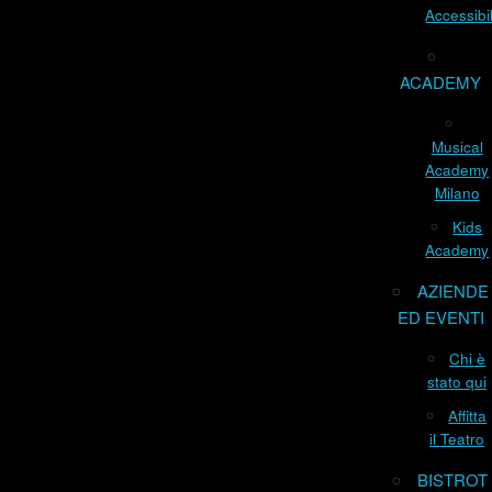
Accessibil
ACADEMY
Musical
Academy
Milano
Kids
Academy
AZIENDE
ED EVENTI
Chi è
stato qui
Affitta
il Teatro
BISTROT