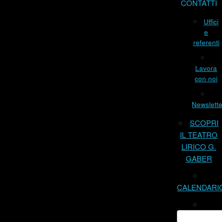
CONTATTI
Uffici
e
referenti
Lavora
con noi
Newslette
SCOPRI
IL TEATRO
LIRICO G.
GABER
CALENDARI