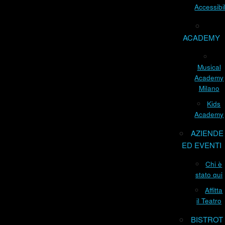
Accessibil
ACADEMY
Musical
Academy
Milano
Kids
Academy
AZIENDE
ED EVENTI
Chi è
stato qui
Affitta
il Teatro
BISTROT