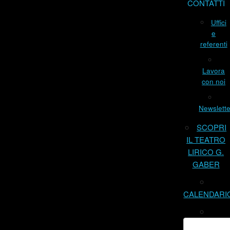
CONTATTI
Uffici
e
referenti
Lavora
con noi
Newslette
SCOPRI
IL TEATRO
LIRICO G.
GABER
CALENDARI