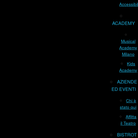
Accessibil
ACADEMY
Musical
Academy
Milano
Kids
Academy
AZIENDE
ED EVENTI
Chi è
stato qui
Affitta
il Teatro
BISTROT