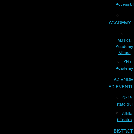
Accessibil
ACADEMY
Musical
Academy
Milano
Kids
Academy
AZIENDE
ED EVENTI
Chi è
stato qui
Affitta
il Teatro
BISTROT