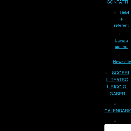
CONTATTI
Uffici
e
referenti
Lavora
con noi
Newslette
SCOPRI
IL TEATRO
LIRICO G.
GABER
CALENDARI