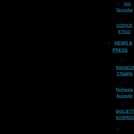
Info
Tecniche
CODICE
ETICO
NEWS &
PRESS
RASSEG
STAMPA
Richiesta
Accrediti
BIGLIET
SOSPES