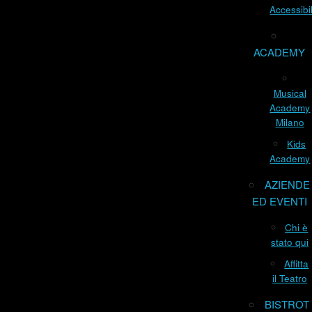
Accessibil
ACADEMY
Musical
Academy
Milano
Kids
Academy
AZIENDE
ED EVENTI
Chi è
stato qui
Affitta
il Teatro
BISTROT