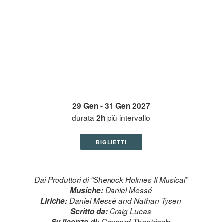
29 Gen - 31 Gen 2027
durata
più intervallo
2h
BIGLIETTI
Dai Produttori di “Sherlock Holmes Il Musical”
Musiche:
Daniel Messé
Liriche:
Daniel Messé and Nathan Tysen
Scritto da:
Craig Lucas
Su licenza di:
Concord Theatricals