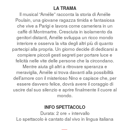
LA TRAMA
Il musical “Amélie” racconta la storia di Amélie
Poulain, una giovane ragazza timida e fantasiosa
che vive a Parigi e lavora come cameriera in un
caffè di Montmartre. Cresciuta in isolamento da
genitori distanti, Amélie sviluppa un ricco mondo
interiore e osserva la vita degli altri più di quanto
partecipi alla propria. Un giorno decide di dedicarsi a
compiere piccoli gesti segreti per portare luce e
felicità nelle vite delle persone che la circondano.
Mentre aiuta gli altri a ritrovare speranza e
meraviglia, Amélie si trova davanti alla possibilità
dell’amore con il misterioso Nino e capisce che, per
essere davvero felice, dovrà avere il coraggio di
uscire dal suo silenzio e aprire finalmente il cuore al
mondo.
INFO SPETTACOLO
Durata: 2 ore + intervallo
Lo spettacolo è cantato dal vivo in lingua italiana