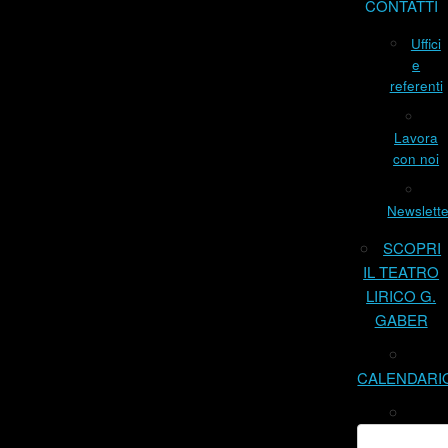
CONTATTI
Uffici
e
referenti
Lavora
con noi
Newslette
SCOPRI
IL TEATRO
LIRICO G.
GABER
CALENDARI