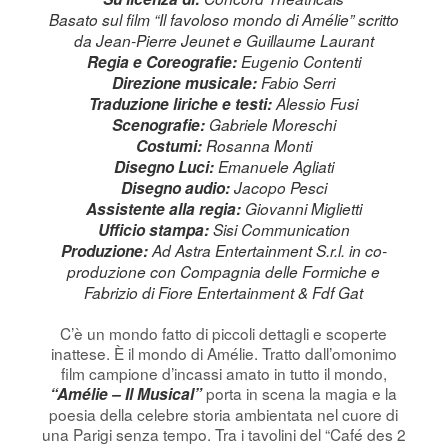
Basato sul film “Il favoloso mondo di Amélie” scritto
da Jean-Pierre Jeunet e Guillaume Laurant
Regia e Coreografie:
Eugenio Contenti
Direzione musicale:
Fabio Serri
Traduzione liriche e testi:
Alessio Fusi
Scenografie:
Gabriele Moreschi
Costumi:
Rosanna Monti
Disegno Luci:
Emanuele Agliati
Disegno audio:
Jacopo Pesci
Assistente alla regia:
Giovanni Miglietti
Ufficio stampa:
Sisi Communication
Produzione:
Ad Astra Entertainment S.r.l. in co-
produzione con Compagnia delle Formiche e
Fabrizio di Fiore Entertainment & Fdf Gat
C’è un mondo fatto di piccoli dettagli e scoperte
inattese. È il mondo di Amélie. Tratto dall’omonimo
film campione d’incassi amato in tutto il mondo,
porta in scena la magia e la
“Amélie – Il Musical”
poesia della celebre storia ambientata nel cuore di
una Parigi senza tempo. Tra i tavolini del “Café des 2