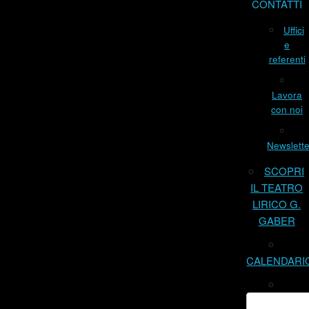
CONTATTI
Uffici
e
referenti
Lavora
con noi
Newslette
SCOPRI
IL TEATRO
LIRICO G.
GABER
CALENDARI