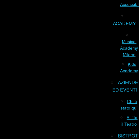
Accessibil
ACADEMY
Musical
Academy
Milano
Kids
Academy
AZIENDE
ED EVENTI
Chi è
stato qui
Affitta
il Teatro
BISTROT