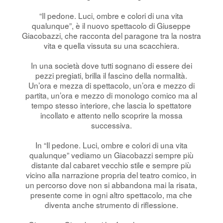
“Il pedone. Luci, ombre e colori di una vita
qualunque”, è il nuovo spettacolo di Giuseppe
Giacobazzi, che racconta del paragone tra la nostra
vita e quella vissuta su una scacchiera.
In una società dove tutti sognano di essere dei
pezzi pregiati, brilla il fascino della normalità.
Un’ora e mezza di spettacolo, un’ora e mezzo di
partita, un’ora e mezzo di monologo comico ma al
tempo stesso interiore, che lascia lo spettatore
incollato e attento nello scoprire la mossa
successiva.
In “Il pedone. Luci, ombre e colori di una vita
qualunque” vediamo un Giacobazzi sempre più
distante dal cabaret vecchio stile e sempre più
vicino alla narrazione propria del teatro comico, in
un percorso dove non si abbandona mai la risata,
presente come in ogni altro spettacolo, ma che
diventa anche strumento di riflessione.