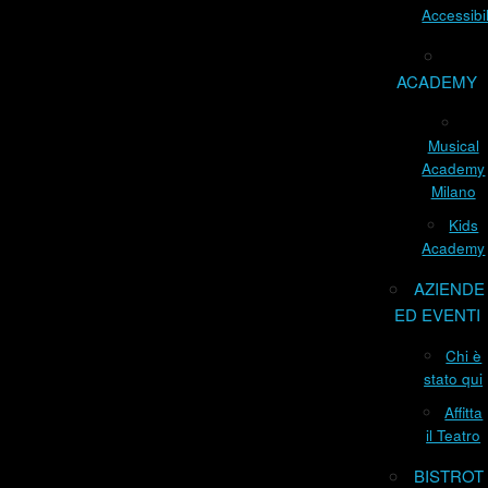
Accessibil
ACADEMY
Musical
Academy
Milano
Kids
Academy
AZIENDE
ED EVENTI
Chi è
stato qui
Affitta
il Teatro
BISTROT