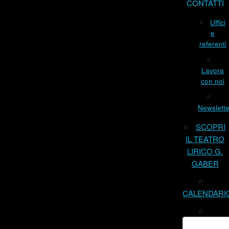
CONTATTI
Uffici
e
referenti
Lavora
con noi
Newslette
SCOPRI
IL TEATRO
LIRICO G.
GABER
CALENDARI