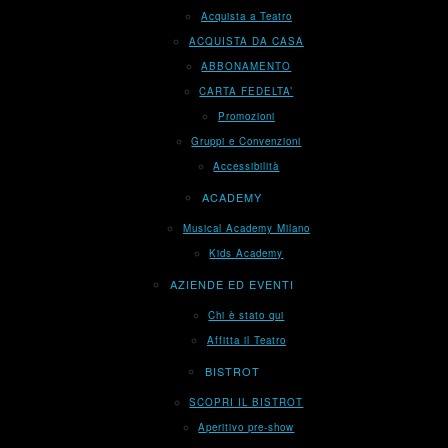
Acquista a Teatro
ACQUISTA DA CASA
ABBONAMENTO
CARTA FEDELTA’
Promozioni
Gruppi e Convenzioni
Accessibilità
ACADEMY
Musical Academy Milano
Kids Academy
AZIENDE ED EVENTI
Chi è stato qui
Affitta il Teatro
BISTROT
SCOPRI IL BISTROT
Aperitivo pre-show