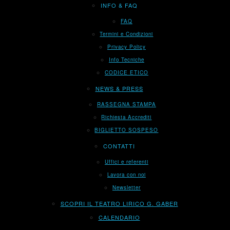
INFO & FAQ
FAQ
Termini e Condizioni
Privacy Policy
Info Tecniche
CODICE ETICO
NEWS & PRESS
RASSEGNA STAMPA
Richiesta Accrediti
BIGLIETTO SOSPESO
CONTATTI
Uffici e referenti
Lavora con noi
Newsletter
SCOPRI IL TEATRO LIRICO G. GABER
CALENDARIO