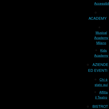
Accessibil
ACADEMY
Musical
Academy
Milano
Kids
Academy
AZIENDE
ED EVENTI
Chi è
stato qui
Affitta
il Teatro
BISTROT