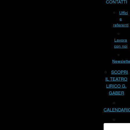
CONTATTI
Uffici
e
referenti
Lavora
con noi
Newslette
SCOPRI
IL TEATRO
LIRICO G.
GABER
CALENDARI