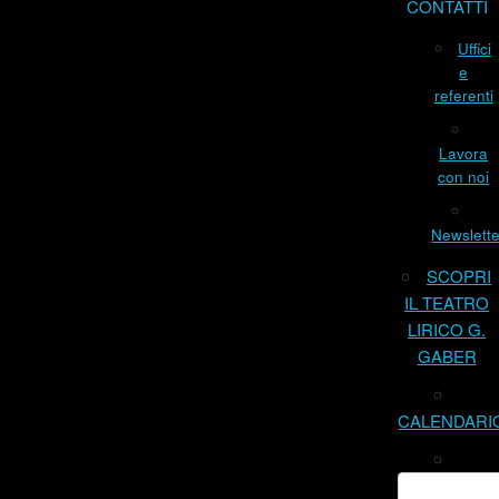
CONTATTI
Uffici
e
referenti
Lavora
con noi
Newslette
SCOPRI
IL TEATRO
LIRICO G.
GABER
CALENDARI