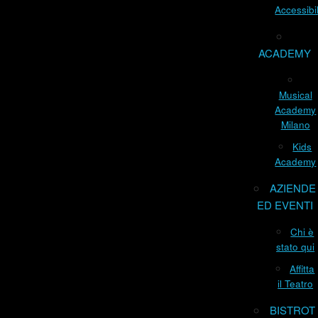
Accessibil
ACADEMY
Musical
Academy
Milano
Kids
Academy
AZIENDE
ED EVENTI
Chi è
stato qui
Affitta
il Teatro
BISTROT