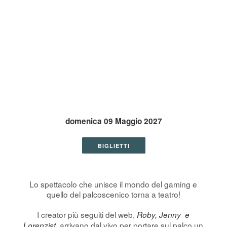
domenica 09 Maggio 2027
BIGLIETTI
Lo spettacolo che unisce il mondo del gaming e
quello del palcoscenico torna a teatro!
I creator più seguiti del web,
Roby, Jenny e
, arrivano dal vivo per portare sul palco un
Lorenzist