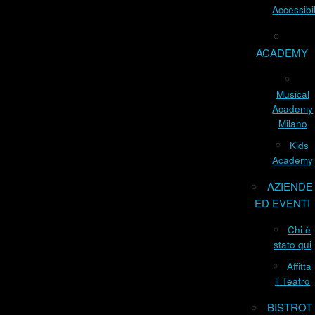
Accessibil
ACADEMY
Musical
Academy
Milano
Kids
Academy
AZIENDE
ED EVENTI
Chi è
stato qui
Affitta
il Teatro
BISTROT