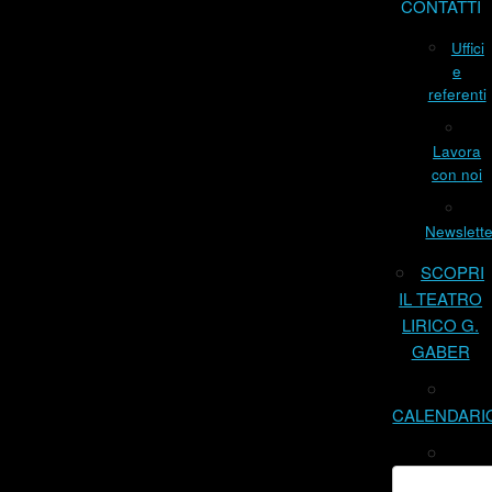
CONTATTI
Uffici
e
referenti
Lavora
con noi
Newslette
SCOPRI
IL TEATRO
LIRICO G.
GABER
CALENDARI