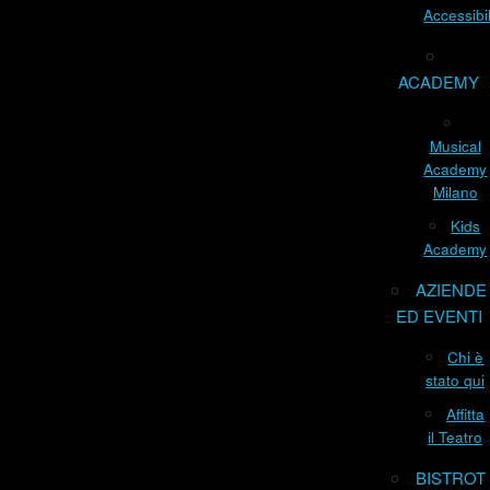
Accessibil
ACADEMY
Musical
Academy
Milano
Kids
Academy
AZIENDE
ED EVENTI
Chi è
stato qui
Affitta
il Teatro
BISTROT