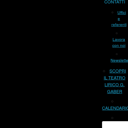
CONTATTI
Uffici
e
referenti
Lavora
con noi
Newslette
SCOPRI
IL TEATRO
LIRICO G.
GABER
CALENDARI