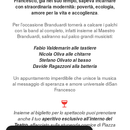
Francesco, già nel suo tempo, sapeva incarnare
con straordinaria modernità: povertà, ecologia,
.
amore per la vita e accoglienza
Per l’occasione Branduardi tornerà a calcare i palchi
con la band al completo, infatti insieme al Maestro
Branduardi, saliranno sul palco grandi musicisti:
Fabio Valdemarin alle tastiere
Nicola Oliva alle chitarre
Stefano Olivato al basso
Davide Ragazzoni alla batteria
Un appuntamento imperdibile che unisce la musica
al messaggio di speranza e amore universale diSan
Francesco
Insieme al biglietto per lo spettacolo puoi prenotare
anche il tuo
aperitivo esclusivo all’interno del
Teatro
, affacciato sulla stupenda cornice di Piazza