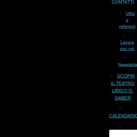
CONTATTI
Uffici
e
referenti
Lavora
con noi
Newslette
SCOPRI
IL TEATRO
LIRICO G.
GABER
CALENDARI