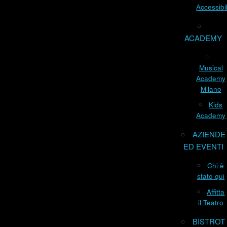
Accessibil
ACADEMY
Musical
Academy
Milano
Kids
Academy
AZIENDE
ED EVENTI
Chi è
stato qui
Affitta
il Teatro
BISTROT