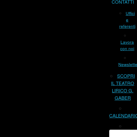
CONTATTI
Uffici
e
referenti
Lavora
con noi
Newslette
SCOPRI
IL TEATRO
LIRICO G.
GABER
CALENDARI