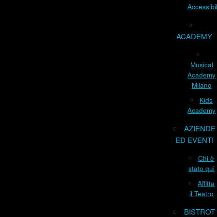
Accessibil
ACADEMY
Musical
Academy
Milano
Kids
Academy
AZIENDE
ED EVENTI
Chi è
stato qui
Affitta
il Teatro
BISTROT