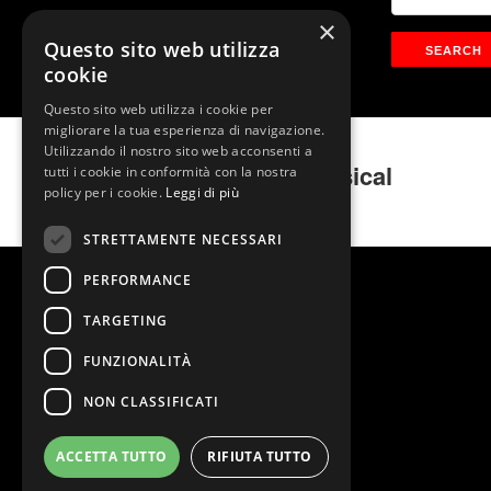
×
Questo sito web utilizza
cookie
Questo sito web utilizza i cookie per
migliorare la tua esperienza di navigazione.
Utilizzando il nostro sito web acconsenti a
Pretty Woman – Il Musical
tutti i cookie in conformità con la nostra
policy per i cookie.
Leggi di più
STRETTAMENTE NECESSARI
PERFORMANCE
TARGETING
FUNZIONALITÀ
NON CLASSIFICATI
ACCETTA TUTTO
RIFIUTA TUTTO
@2026 Teatro Nazionale
Stage Entertainment Srl