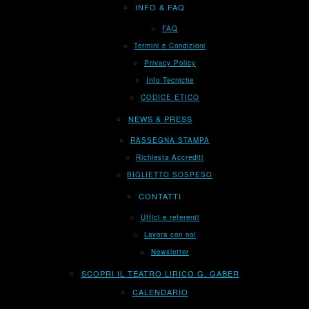
INFO & FAQ
FAQ
Termini e Condizioni
Privacy Policy
Info Tecniche
CODICE ETICO
NEWS & PRESS
RASSEGNA STAMPA
Richiesta Accrediti
BIGLIETTO SOSPESO
CONTATTI
Uffici e referenti
Lavora con noi
Newsletter
SCOPRI IL TEATRO LIRICO G. GABER
CALENDARIO