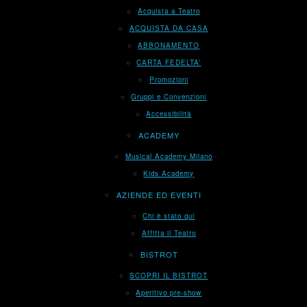
Acquista a Teatro
ACQUISTA DA CASA
ABBONAMENTO
CARTA FEDELTA’
Promozioni
Gruppi e Convenzioni
Accessibilità
ACADEMY
Musical Academy Milano
Kids Academy
AZIENDE ED EVENTI
Chi è stato qui
Affitta il Teatro
BISTROT
SCOPRI IL BISTROT
Aperitivo pre-show