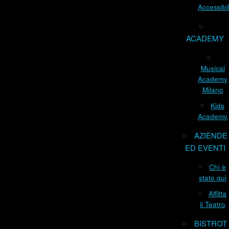
Accessibil
ACADEMY
Musical
Academy
Milano
Kids
Academy
AZIENDE
ED EVENTI
Chi è
stato qui
Affitta
il Teatro
BISTROT