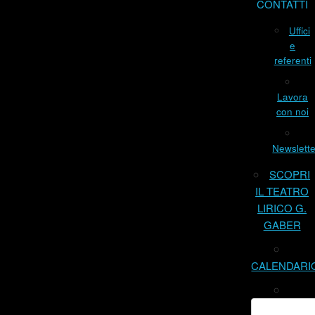
CONTATTI
Uffici
e
referenti
Lavora
con noi
Newslette
SCOPRI
IL TEATRO
LIRICO G.
GABER
CALENDARI