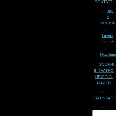
CONTATTI
Uffici
e
referenti
Lavora
con noi
Newslette
SCOPRI
IL TEATRO
LIRICO G.
GABER
CALENDARI