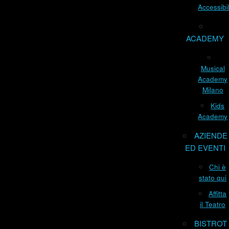
Accessibil
ACADEMY
Musical
Academy
Milano
Kids
Academy
AZIENDE
ED EVENTI
Chi è
stato qui
Affitta
il Teatro
BISTROT