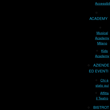
Accessibil
ACADEMY
Musical
Academy
Milano
Kids
Academy
AZIENDE
ED EVENTI
Chi è
stato qui
Affitta
il Teatro
BISTROT