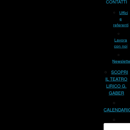
CONTATTI
Uffici
e
referenti
Lavora
con noi
Newslette
SCOPRI
IL TEATRO
LIRICO G.
GABER
CALENDARI