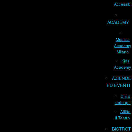
Accessibil
ACADEMY
Musical
Academy
Milano
Kids
Academy
AZIENDE
ED EVENTI
Chi è
stato qui
Affitta
il Teatro
BISTROT