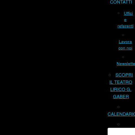
CONTATTI
Uffici
e
referenti
Lavora
con noi
Newslette
SCOPRI
IL TEATRO
LIRICO G.
GABER
CALENDARI