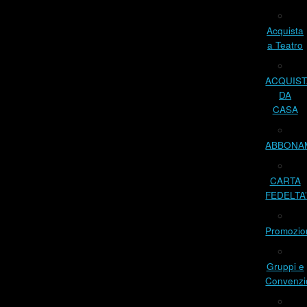
Acquista
a Teatro
ACQUIST
DA
CASA
ABBONA
CARTA
FEDELTA
Promozio
Gruppi e
Convenzi