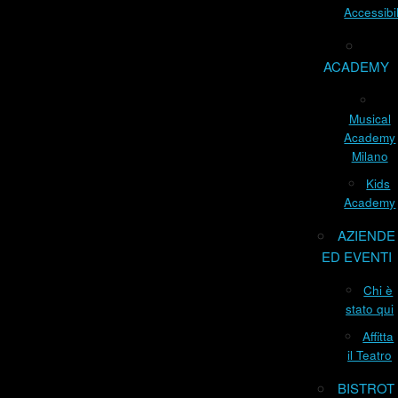
Accessibil
ACADEMY
Musical
Academy
Milano
Kids
Academy
AZIENDE
ED EVENTI
Chi è
stato qui
Affitta
il Teatro
BISTROT