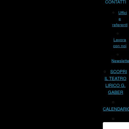
CONTATTI
Uffici
e
referenti
Lavora
con noi
Newslette
SCOPRI
IL TEATRO
LIRICO G.
GABER
CALENDARI