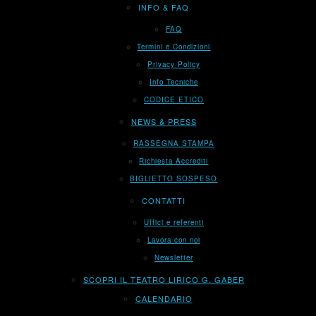
INFO & FAQ
FAQ
Termini e Condizioni
Privacy Policy
Info Tecniche
CODICE ETICO
NEWS & PRESS
RASSEGNA STAMPA
Richiesta Accrediti
BIGLIETTO SOSPESO
CONTATTI
Uffici e referenti
Lavora con noi
Newsletter
SCOPRI IL TEATRO LIRICO G. GABER
CALENDARIO