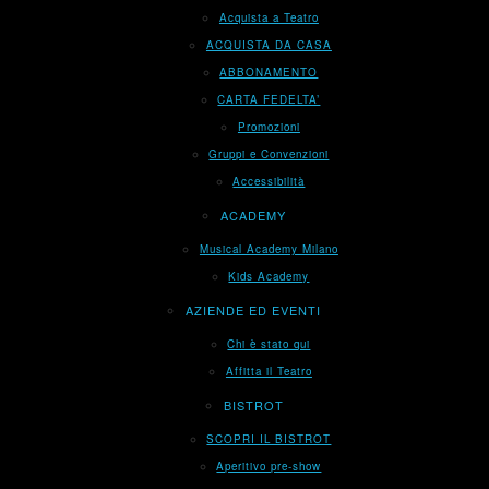
Acquista a Teatro
ACQUISTA DA CASA
ABBONAMENTO
CARTA FEDELTA’
Promozioni
Gruppi e Convenzioni
Accessibilità
ACADEMY
Musical Academy Milano
Kids Academy
AZIENDE ED EVENTI
Chi è stato qui
Affitta il Teatro
BISTROT
SCOPRI IL BISTROT
Aperitivo pre-show