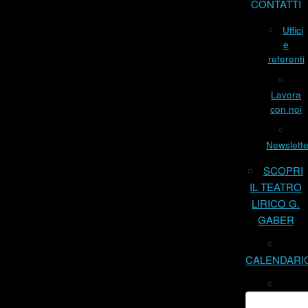
CONTATTI
Uffici
e
referenti
Lavora
con noi
Newslette
SCOPRI
IL TEATRO
LIRICO G.
GABER
CALENDARI