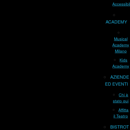
Accessibil
ACADEMY
Musical
Academy
Milano
Kids
Academy
AZIENDE
ED EVENTI
Chi è
stato qui
Affitta
il Teatro
BISTROT