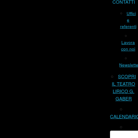
CONTATTI
Uffici
e
referenti
Lavora
con noi
Newslette
SCOPRI
IL TEATRO
LIRICO G.
GABER
CALENDARI