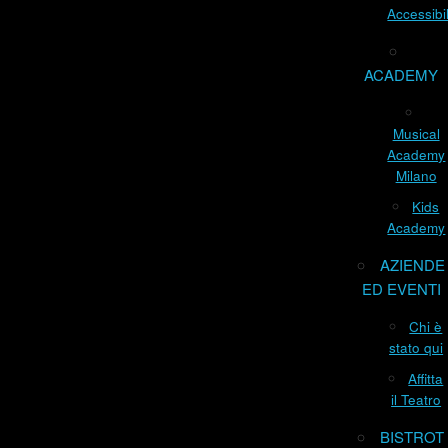
Accessibil
ACADEMY
Musical
Academy
Milano
Kids
Academy
AZIENDE
ED EVENTI
Chi è
stato qui
Affitta
il Teatro
BISTROT