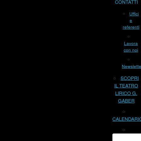
CONTATTI
Uffici
e
referenti
Lavora
con noi
Newslette
SCOPRI
IL TEATRO
LIRICO G.
GABER
CALENDARI