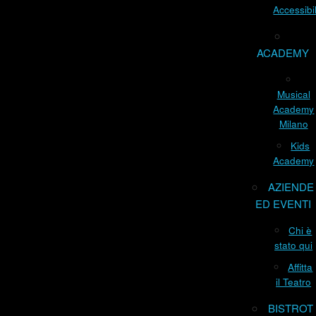
Accessibil
ACADEMY
Musical
Academy
Milano
Kids
Academy
AZIENDE
ED EVENTI
Chi è
stato qui
Affitta
il Teatro
BISTROT