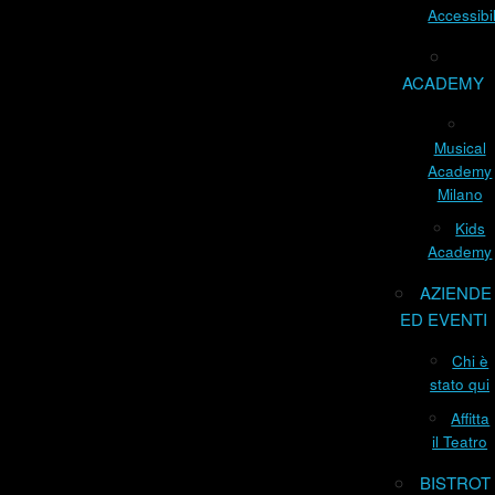
Accessibil
ACADEMY
Musical
Academy
Milano
Kids
Academy
AZIENDE
ED EVENTI
Chi è
stato qui
Affitta
il Teatro
BISTROT