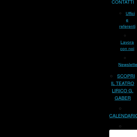
CONTATTI
Uffici
e
referenti
Lavora
con noi
Newslette
SCOPRI
IL TEATRO
LIRICO G.
GABER
CALENDARI