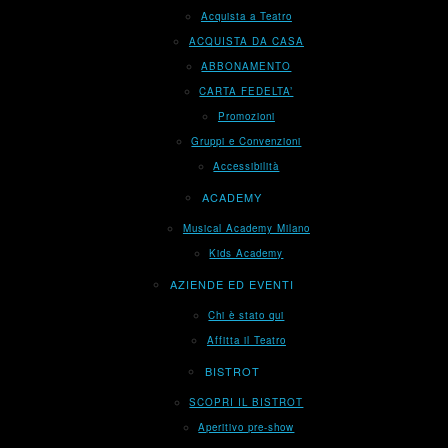
Acquista a Teatro
ACQUISTA DA CASA
ABBONAMENTO
CARTA FEDELTA’
Promozioni
Gruppi e Convenzioni
Accessibilità
ACADEMY
Musical Academy Milano
Kids Academy
AZIENDE ED EVENTI
Chi è stato qui
Affitta il Teatro
BISTROT
SCOPRI IL BISTROT
Aperitivo pre-show