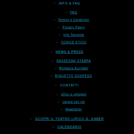
INFO & FAQ
FAQ
Termini e Condizioni
Privacy Policy
Info Tecniche
CODICE ETICO
NEWS & PRESS
RASSEGNA STAMPA
Richiesta Accrediti
BIGLIETTO SOSPESO
CONTATTI
Uffici e referenti
Lavora con noi
Newsletter
SCOPRI IL TEATRO LIRICO G. GABER
CALENDARIO