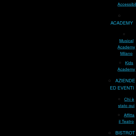
Accessibil
ACADEMY
Musical
Academy
Milano
Kids
Academy
AZIENDE
ED EVENTI
Chi è
stato qui
Affitta
il Teatro
BISTROT