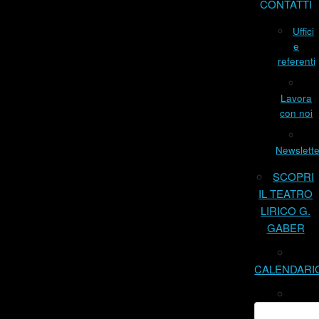
CONTATTI
Uffici
e
referenti
Lavora
con noi
Newslette
SCOPRI
IL TEATRO
LIRICO G.
GABER
CALENDARI