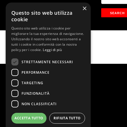
×
Questo sito web utilizza
cookie
Questo sito web utilizza i cookie per
migliorare la tua esperienza di navigazione.
Utilizzando il nostro sito web acconsenti a
Alice – Momix
tutti i cookie in conformità con la nostra
policy per i cookie.
Leggi di più
STRETTAMENTE NECESSARI
PERFORMANCE
TARGETING
FUNZIONALITÀ
NON CLASSIFICATI
ACCETTA TUTTO
RIFIUTA TUTTO
@2026 Teatro Nazionale
Stage Entertainment Srl