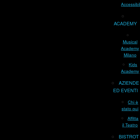
Accessibil
ACADEMY
Musical
Academy
Milano
Kids
Academy
AZIENDE
ED EVENTI
Chi è
stato qui
Affitta
il Teatro
BISTROT