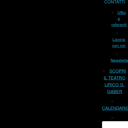
CONTATTI
Uffici
e
referenti
Lavora
con noi
Newslette
SCOPRI
IL TEATRO
LIRICO G.
GABER
CALENDARI