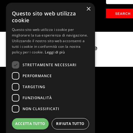
×
Questo sito web utilizza
cookie
Questo sito web utilizza i cookie per
migliorare la tua esperienza di navigazione.
Utilizzando il nostro sito web acconsenti a
Gio Evan – Abissale
tutti i cookie in conformità con la nostra
policy per i cookie.
Leggi di più
STRETTAMENTE NECESSARI
PERFORMANCE
TARGETING
FUNZIONALITÀ
NON CLASSIFICATI
ACCETTA TUTTO
RIFIUTA TUTTO
@2026 Teatro Nazionale
Stage Entertainment Srl