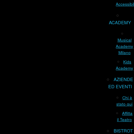
Accessibil
ACADEMY
Musical
Academy
Milano
Kids
Academy
AZIENDE
ED EVENTI
Chi è
stato qui
Affitta
il Teatro
BISTROT