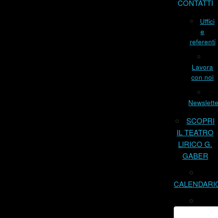
CONTATTI
Uffici
e
referenti
Lavora
con noi
Newslette
SCOPRI
IL TEATRO
LIRICO G.
GABER
CALENDARI