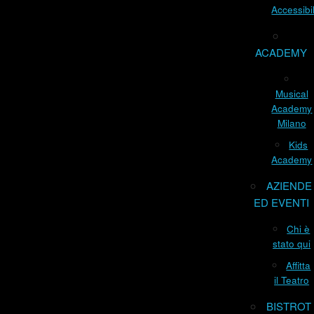
Accessibil
ACADEMY
Musical
Academy
Milano
Kids
Academy
AZIENDE
ED EVENTI
Chi è
stato qui
Affitta
il Teatro
BISTROT