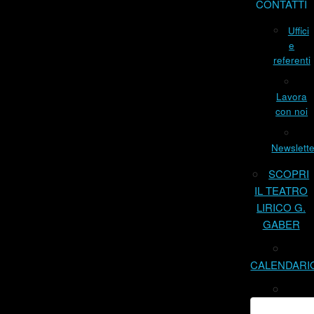
CONTATTI
Uffici
e
referenti
Lavora
con noi
Newslette
SCOPRI
IL TEATRO
LIRICO G.
GABER
CALENDARI